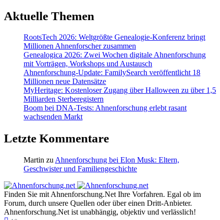
Aktuelle Themen
RootsTech 2026: Weltgrößte Genealogie-Konferenz bringt
Millionen Ahnenforscher zusammen
Genealogica 2026: Zwei Wochen digitale Ahnenforschung
mit Vorträgen, Workshops und Austausch
Ahnenforschung-Update: FamilySearch veröffentlicht 18
Millionen neue Datensätze
MyHeritage: Kostenloser Zugang über Halloween zu über 1,5
Milliarden Sterberegistern
Boom bei DNA-Tests: Ahnenforschung erlebt rasant
wachsenden Markt
Letzte Kommentare
Martin
zu
Ahnenforschung bei Elon Musk: Eltern,
Geschwister und Familiengeschichte
Finden Sie mit Ahnenforschung.Net Ihre Vorfahren. Egal ob im
Forum, durch unsere Quellen oder über einen Dritt-Anbieter.
Ahnenforschung.Net ist unabhängig, objektiv und verlässlich!