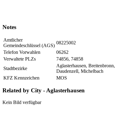
Notes
Amtlicher
08225002
Gemeindeschlüssel (AGS)
Telefon Vorwahlen
06262
Verwaltete PLZs
74856, 74858
Aglasterhausen, Breitenbronn,
Stadtbezirke
Daudenzell, Michelbach
KFZ Kennzeichen
MOS
Related by City - Aglasterhausen
Kein Bild verfügbar