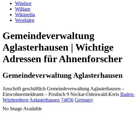
Windsor
William
Wikipedia
Westfalen
Gemeindeverwaltung
Aglasterhausen | Wichtige
Adressen für Ahnenforscher
Gemeindeverwaltung Aglasterhausen
Anschrift geschäftlich
Gemeindeverwaltung Aglasterhausen
–
Einwohnermeldeamt –
Postfach 9
Neckar-Odenwald-Kreis
Baden-
Württemberg
Aglasterhausen
74856
Germany
No Image Available