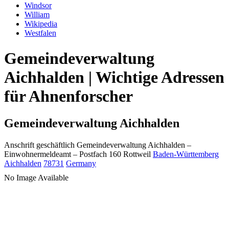
Windsor
William
Wikipedia
Westfalen
Gemeindeverwaltung
Aichhalden | Wichtige Adressen
für Ahnenforscher
Gemeindeverwaltung Aichhalden
Anschrift geschäftlich
Gemeindeverwaltung Aichhalden
–
Einwohnermeldeamt –
Postfach 160
Rottweil
Baden-Württemberg
Aichhalden
78731
Germany
No Image Available