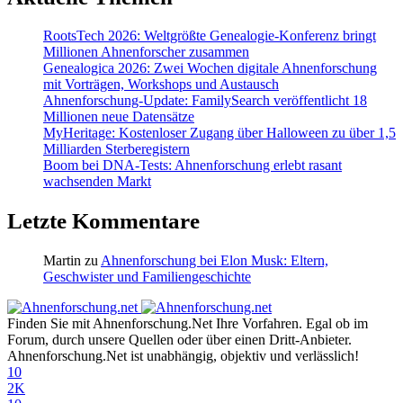
RootsTech 2026: Weltgrößte Genealogie-Konferenz bringt
Millionen Ahnenforscher zusammen
Genealogica 2026: Zwei Wochen digitale Ahnenforschung
mit Vorträgen, Workshops und Austausch
Ahnenforschung-Update: FamilySearch veröffentlicht 18
Millionen neue Datensätze
MyHeritage: Kostenloser Zugang über Halloween zu über 1,5
Milliarden Sterberegistern
Boom bei DNA-Tests: Ahnenforschung erlebt rasant
wachsenden Markt
Letzte Kommentare
Martin
zu
Ahnenforschung bei Elon Musk: Eltern,
Geschwister und Familiengeschichte
Finden Sie mit Ahnenforschung.Net Ihre Vorfahren. Egal ob im
Forum, durch unsere Quellen oder über einen Dritt-Anbieter.
Ahnenforschung.Net ist unabhängig, objektiv und verlässlich!
10
2K