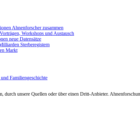
llionen Ahnenforscher zusammen
 Vorträgen, Workshops und Austausch
onen neue Datensätze
lliarden Sterberegistern
en Markt
 und Familiengeschichte
 durch unsere Quellen oder über einen Dritt-Anbieter. Ahnenforschung