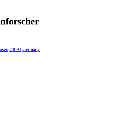
nforscher
usen
73093
Germany