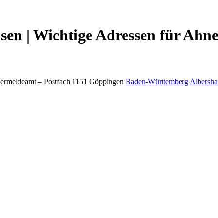
en | Wichtige Adressen für Ahne
ermeldeamt –
Postfach 1151
Göppingen
Baden-Württemberg
Albersha