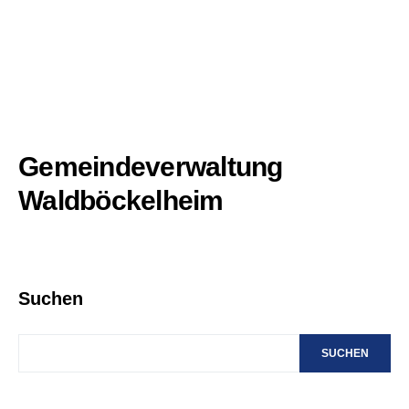
Gemeindeverwaltung
Waldböckelheim
Suchen
SUCHEN