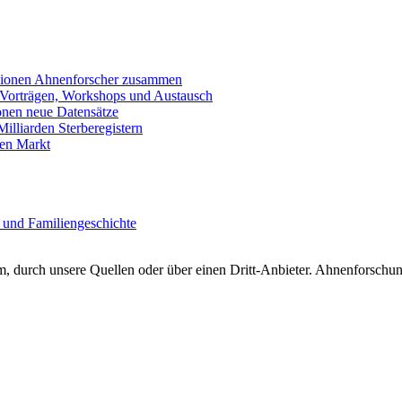
llionen Ahnenforscher zusammen
 Vorträgen, Workshops und Austausch
onen neue Datensätze
lliarden Sterberegistern
en Markt
 und Familiengeschichte
 durch unsere Quellen oder über einen Dritt-Anbieter. Ahnenforschung