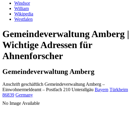
Windsor
William
Wikipedia
Westfalen
Gemeindeverwaltung Amberg |
Wichtige Adressen für
Ahnenforscher
Gemeindeverwaltung Amberg
Anschrift geschäftlich
Gemeindeverwaltung Amberg
–
Einwohnermeldeamt –
Postfach 210
Unterallgäu
Bayern
Türkheim
86839
Germany
No Image Available