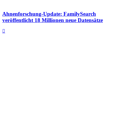
Ahnenforschung-Update: FamilySearch
veröffentlicht 18 Millionen neue Datensätze