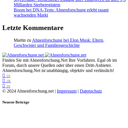
Milliarden Sterberegistern
Boom bei DNA-Tests: Ahnenforschung erlebt rasant
wachsenden Markt
Letzte Kommentare
Martin
zu
Ahnenforschung bei Elon Musk: Eltern,
Geschwister und Familiengeschichte
Finden Sie mit Ahnenforschung.Net Ihre Vorfahren. Egal ob im
Forum, durch unsere Quellen oder über einen Dritt-Anbieter.
Ahnenforschung.Net ist unabhängig, objektiv und verlässlich!
10
2K
10
© 2024 Ahnenforschung.net |
Impressum
|
Datenschutz
Neueste Beiträge