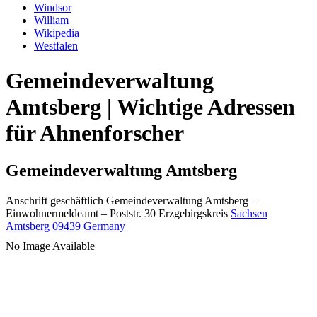
Windsor
William
Wikipedia
Westfalen
Gemeindeverwaltung
Amtsberg | Wichtige Adressen
für Ahnenforscher
Gemeindeverwaltung Amtsberg
Anschrift geschäftlich
Gemeindeverwaltung Amtsberg
–
Einwohnermeldeamt –
Poststr. 30
Erzgebirgskreis
Sachsen
Amtsberg
09439
Germany
No Image Available