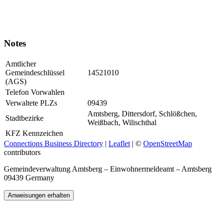
Notes
Amtlicher
Gemeindeschlüssel
14521010
(AGS)
Telefon Vorwahlen
Verwaltete PLZs
09439
Amtsberg, Dittersdorf, Schlößchen,
Stadtbezirke
Weißbach, Wilischthal
KFZ Kennzeichen
Connections Business Directory
|
Leaflet
| ©
OpenStreetMap
contributors
Gemeindeverwaltung Amtsberg – Einwohnermeldeamt – Amtsberg
09439 Germany
Anweisungen erhalten