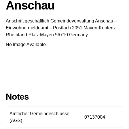
Anschau
Anschrift geschäftlich
Gemeindeverwaltung Anschau
–
Einwohnermeldeamt –
Postfach 2051
Mayen-Koblenz
Rheinland-Pfalz
Mayen
56710
Germany
No Image Available
Notes
Amtlicher Gemeindeschlüssel
07137004
(AGS)