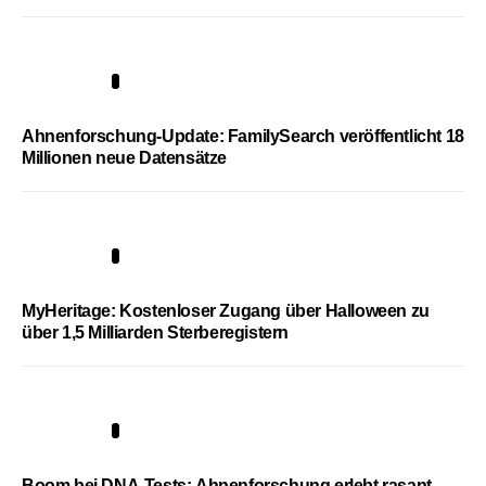
3
Ahnenforschung-Update: FamilySearch veröffentlicht 18
Millionen neue Datensätze
4
MyHeritage: Kostenloser Zugang über Halloween zu
über 1,5 Milliarden Sterberegistern
5
Boom bei DNA-Tests: Ahnenforschung erlebt rasant