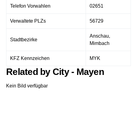
Telefon Vorwahlen
02651
Verwaltete PLZs
56729
Anschau,
Stadtbezirke
Mimbach
KFZ Kennzeichen
MYK
Related by City - Mayen
Kein Bild verfügbar