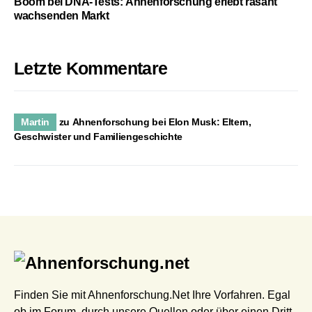
Boom bei DNA-Tests: Ahnenforschung erlebt rasant
wachsenden Markt
Letzte Kommentare
Martin
zu
Ahnenforschung bei Elon Musk: Eltern,
Geschwister und Familiengeschichte
Finden Sie mit Ahnenforschung.Net Ihre Vorfahren. Egal
ob im Forum, durch unsere Quellen oder über einen Dritt-