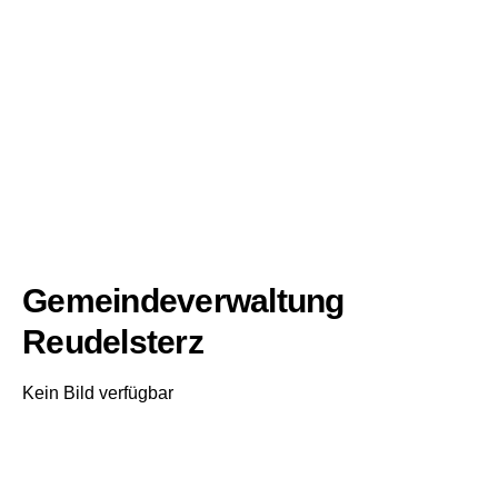
Gemeindeverwaltung
Reudelsterz
Kein Bild verfügbar