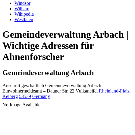
Windsor
William
Wikipedia
Westfalen
Gemeindeverwaltung Arbach |
Wichtige Adressen für
Ahnenforscher
Gemeindeverwaltung Arbach
Anschrift geschäftlich
Gemeindeverwaltung Arbach
–
Einwohnermeldeamt –
Dauner Str. 22
Vulkaneifel
Rheinland-Pfalz
Kelberg
53539
Germany
No Image Available