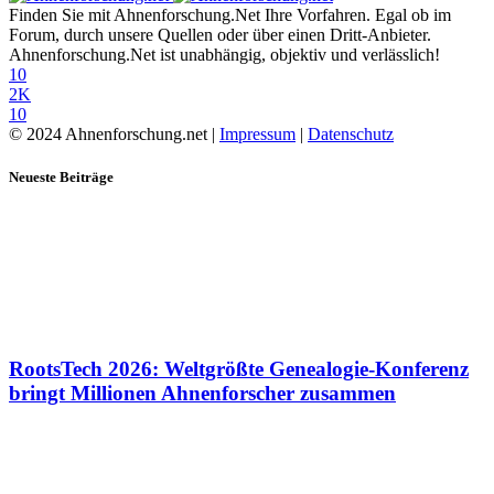
Finden Sie mit Ahnenforschung.Net Ihre Vorfahren. Egal ob im
Forum, durch unsere Quellen oder über einen Dritt-Anbieter.
Ahnenforschung.Net ist unabhängig, objektiv und verlässlich!
10
2K
10
© 2024 Ahnenforschung.net |
Impressum
|
Datenschutz
Neueste Beiträge
RootsTech 2026: Weltgrößte Genealogie-Konferenz
bringt Millionen Ahnenforscher zusammen