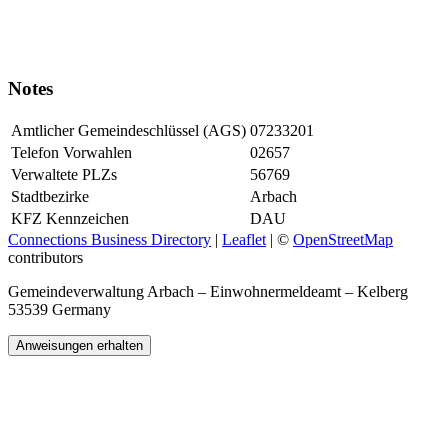
Notes
Amtlicher Gemeindeschlüssel (AGS)
07233201
Telefon Vorwahlen
02657
Verwaltete PLZs
56769
Stadtbezirke
Arbach
KFZ Kennzeichen
DAU
Connections Business Directory
|
Leaflet
| ©
OpenStreetMap
contributors
Gemeindeverwaltung Arbach – Einwohnermeldeamt – Kelberg
53539 Germany
Anweisungen erhalten