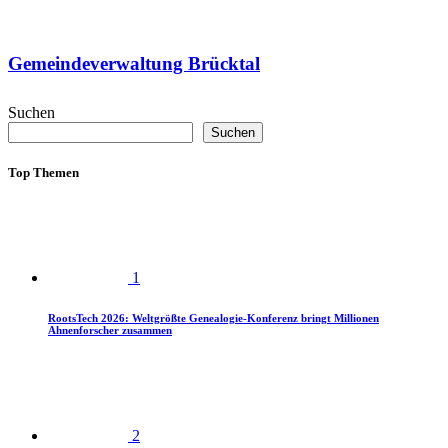
Gemeindeverwaltung Brücktal
Suchen
Suchen
Top Themen
1
RootsTech 2026: Weltgrößte Genealogie-Konferenz bringt Millionen
Ahnenforscher zusammen
2