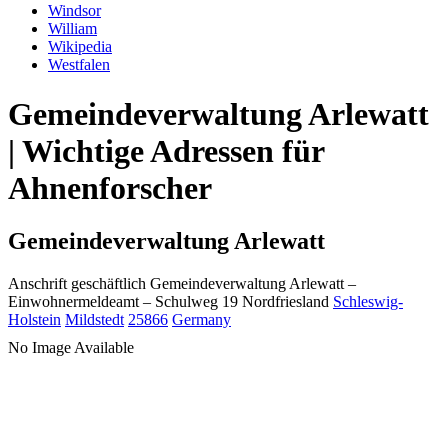
Windsor
William
Wikipedia
Westfalen
Gemeindeverwaltung Arlewatt
| Wichtige Adressen für
Ahnenforscher
Gemeindeverwaltung Arlewatt
Anschrift geschäftlich
Gemeindeverwaltung Arlewatt
–
Einwohnermeldeamt –
Schulweg 19
Nordfriesland
Schleswig-
Holstein
Mildstedt
25866
Germany
No Image Available