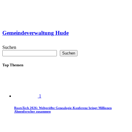
Gemeindeverwaltung Hude
Suchen
Suchen
Top Themen
1
RootsTech 2026: Weltgrößte Genealogie-Konferenz bringt Millionen
Ahnenforscher zusammen