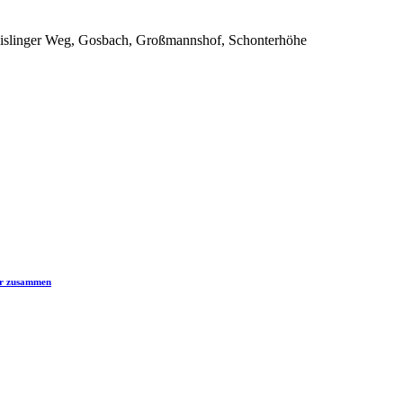
islinger Weg, Gosbach, Großmannshof, Schonterhöhe
er zusammen