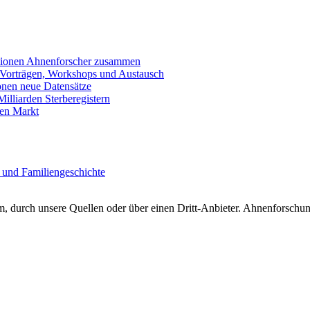
llionen Ahnenforscher zusammen
 Vorträgen, Workshops und Austausch
onen neue Datensätze
lliarden Sterberegistern
en Markt
 und Familiengeschichte
 durch unsere Quellen oder über einen Dritt-Anbieter. Ahnenforschung