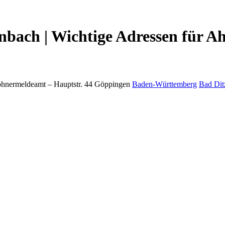
bach | Wichtige Adressen für A
hnermeldeamt –
Hauptstr. 44
Göppingen
Baden-Württemberg
Bad Dit