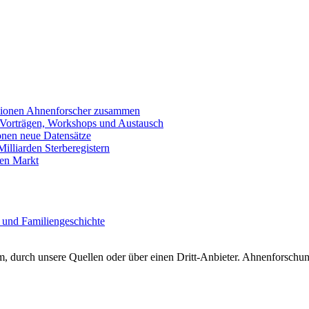
llionen Ahnenforscher zusammen
 Vorträgen, Workshops und Austausch
onen neue Datensätze
lliarden Sterberegistern
en Markt
 und Familiengeschichte
 durch unsere Quellen oder über einen Dritt-Anbieter. Ahnenforschung