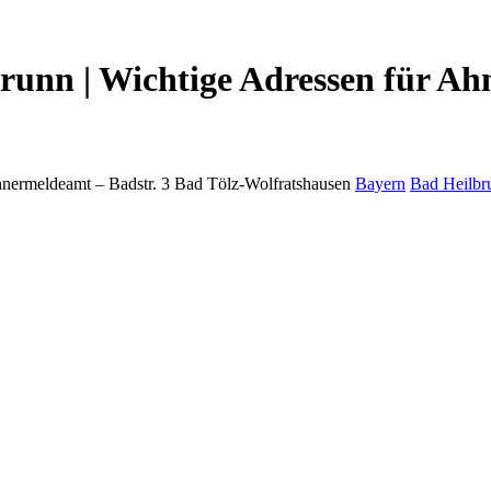
unn | Wichtige Adressen für Ah
nermeldeamt –
Badstr. 3
Bad Tölz-Wolfratshausen
Bayern
Bad Heilbr