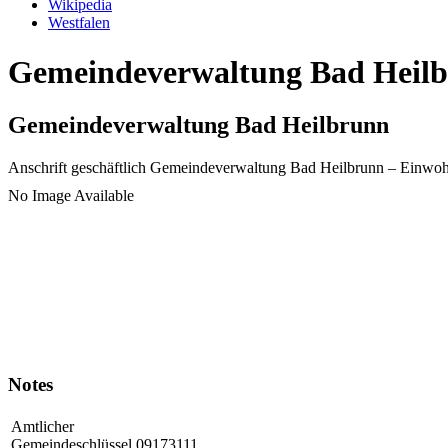
Wikipedia
Westfalen
Gemeindeverwaltung Bad Heilbr
Gemeindeverwaltung Bad Heilbrunn
Anschrift geschäftlich
Gemeindeverwaltung Bad Heilbrunn
– Einwoh
No Image Available
Notes
Amtlicher
Gemeindeschlüssel
09173111