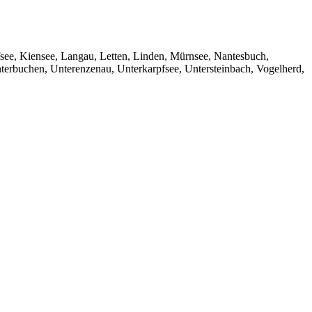
see, Kiensee, Langau, Letten, Linden, Mürnsee, Nantesbuch,
erbuchen, Unterenzenau, Unterkarpfsee, Untersteinbach, Vogelherd,