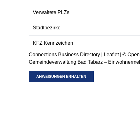
Verwaltete PLZs
Stadtbezirke
KFZ Kennzeichen
Connections Business Directory
|
Leaflet
| ©
Open
Gemeindeverwaltung Bad Tabarz – Einwohnermel
ANWEISUNGEN ERHALTEN