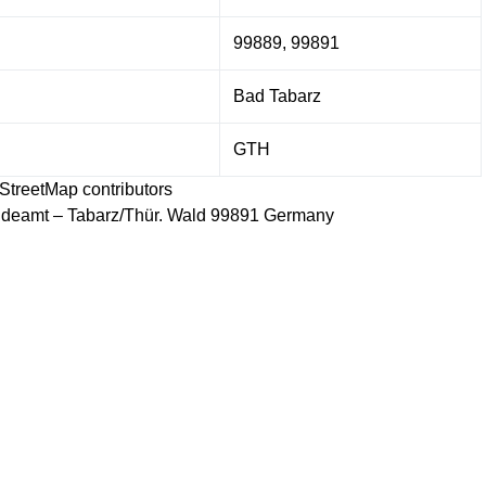
99889, 99891
Bad Tabarz
GTH
StreetMap
contributors
deamt – Tabarz/Thür. Wald 99891 Germany