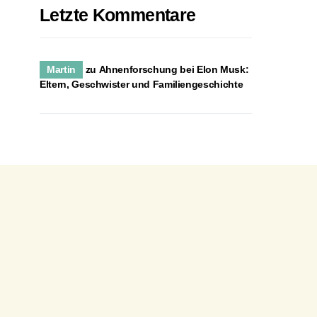
Letzte Kommentare
Martin
zu
Ahnenforschung bei Elon Musk:
Eltern, Geschwister und Familiengeschichte