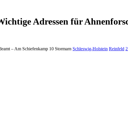
Wichtige Adressen für Ahnenfors
deamt –
Am Schiefenkamp 10
Stormarn
Schleswig-Holstein
Reinfeld
2