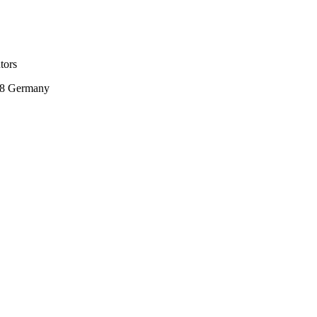
tors
58 Germany