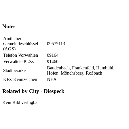
Notes
Amtlicher
Gemeindeschlüssel
09575113
(AGS)
Telefon Vorwahlen
09164
Verwaltete PLZs
91460
Baudenbach, Frankenfeld, Hambühl,
Stadtbezirke
Höfen, Mönchsberg, Roßbach
KFZ Kennzeichen
NEA
Related by City - Diespeck
Kein Bild verfügbar