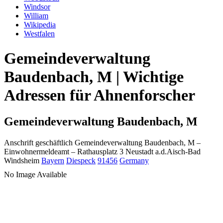
Windsor
William
Wikipedia
Westfalen
Gemeindeverwaltung
Baudenbach, M | Wichtige
Adressen für Ahnenforscher
Gemeindeverwaltung Baudenbach, M
Anschrift geschäftlich
Gemeindeverwaltung Baudenbach, M
–
Einwohnermeldeamt –
Rathausplatz 3
Neustadt a.d.Aisch-Bad
Windsheim
Bayern
Diespeck
91456
Germany
No Image Available