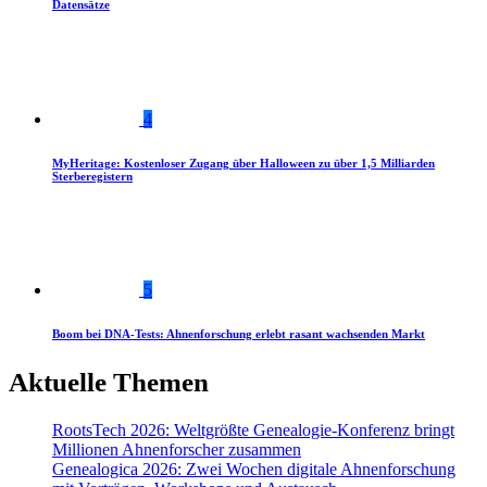
Datensätze
4
MyHeritage: Kostenloser Zugang über Halloween zu über 1,5 Milliarden
Sterberegistern
5
Boom bei DNA-Tests: Ahnenforschung erlebt rasant wachsenden Markt
Aktuelle Themen
RootsTech 2026: Weltgrößte Genealogie-Konferenz bringt
Millionen Ahnenforscher zusammen
Genealogica 2026: Zwei Wochen digitale Ahnenforschung