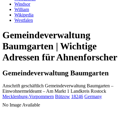
Windsor
William
Wikipedia
Westfalen
Gemeindeverwaltung
Baumgarten | Wichtige
Adressen für Ahnenforscher
Gemeindeverwaltung Baumgarten
Anschrift geschäftlich
Gemeindeverwaltung Baumgarten
–
Einwohnermeldeamt –
Am Markt 1
Landkreis Rostock
Mecklenburg-Vorpommern
Bützow
18246
Germany
No Image Available