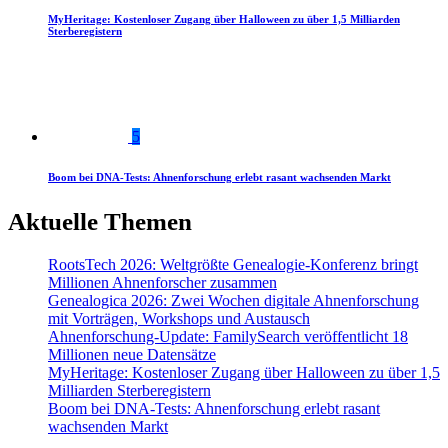
MyHeritage: Kostenloser Zugang über Halloween zu über 1,5 Milliarden
Sterberegistern
5
Boom bei DNA-Tests: Ahnenforschung erlebt rasant wachsenden Markt
Aktuelle Themen
RootsTech 2026: Weltgrößte Genealogie-Konferenz bringt
Millionen Ahnenforscher zusammen
Genealogica 2026: Zwei Wochen digitale Ahnenforschung
mit Vorträgen, Workshops und Austausch
Ahnenforschung-Update: FamilySearch veröffentlicht 18
Millionen neue Datensätze
MyHeritage: Kostenloser Zugang über Halloween zu über 1,5
Milliarden Sterberegistern
Boom bei DNA-Tests: Ahnenforschung erlebt rasant
wachsenden Markt