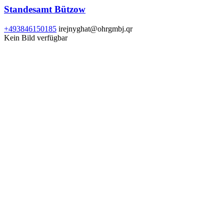
Standesamt Bützow
+493846150185
irejnyghat@ohrgmbj.qr
Kein Bild verfügbar