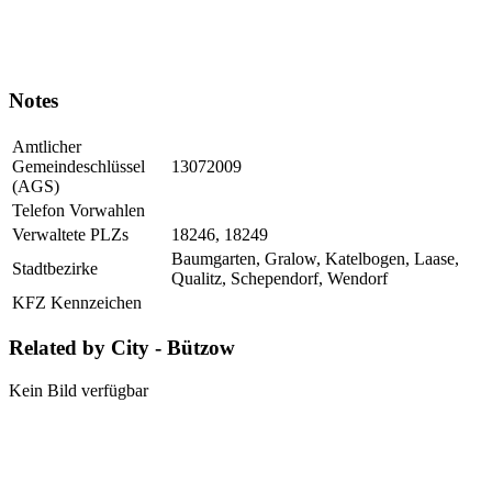
Notes
Amtlicher
Gemeindeschlüssel
13072009
(AGS)
Telefon Vorwahlen
Verwaltete PLZs
18246, 18249
Baumgarten, Gralow, Katelbogen, Laase,
Stadtbezirke
Qualitz, Schependorf, Wendorf
KFZ Kennzeichen
Related by City - Bützow
Kein Bild verfügbar