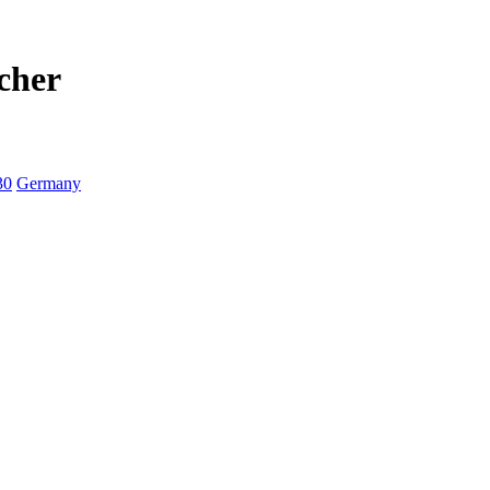
cher
30
Germany