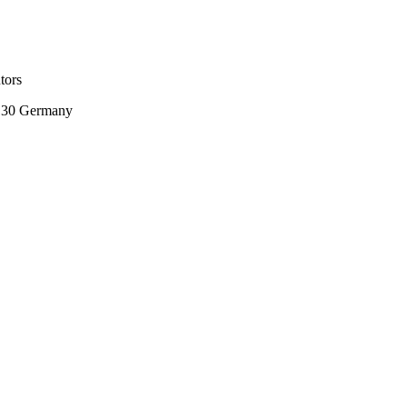
tors
130 Germany