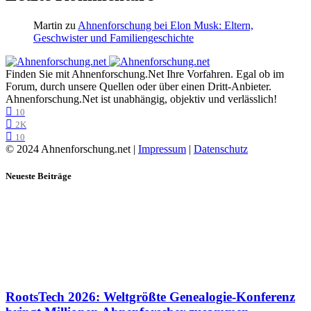
Martin
zu
Ahnenforschung bei Elon Musk: Eltern,
Geschwister und Familiengeschichte
Finden Sie mit Ahnenforschung.Net Ihre Vorfahren. Egal ob im
Forum, durch unsere Quellen oder über einen Dritt-Anbieter.
Ahnenforschung.Net ist unabhängig, objektiv und verlässlich!
10
2K
10
© 2024 Ahnenforschung.net |
Impressum
|
Datenschutz
Neueste Beiträge
RootsTech 2026: Weltgrößte Genealogie-Konferenz