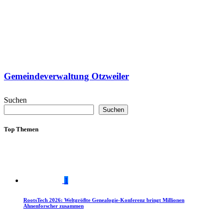
Gemeindeverwaltung Otzweiler
Suchen
Suchen
Top Themen
1
RootsTech 2026: Weltgrößte Genealogie-Konferenz bringt Millionen
Ahnenforscher zusammen