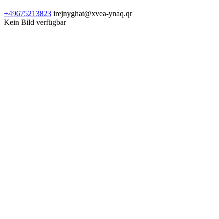
+49675213823
irejnyghat@xvea-ynaq.qr
Kein Bild verfügbar