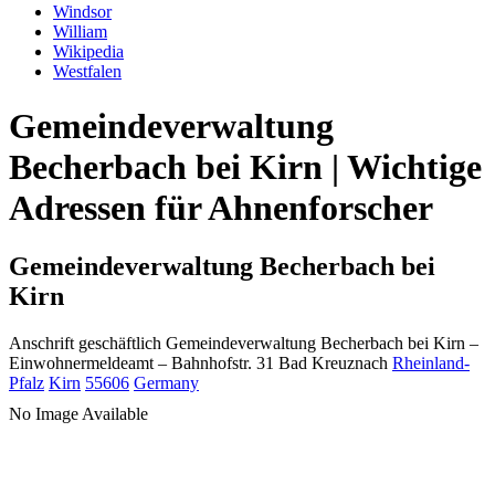
Windsor
William
Wikipedia
Westfalen
Gemeindeverwaltung
Becherbach bei Kirn | Wichtige
Adressen für Ahnenforscher
Gemeindeverwaltung Becherbach bei
Kirn
Anschrift geschäftlich
Gemeindeverwaltung Becherbach bei Kirn
–
Einwohnermeldeamt –
Bahnhofstr. 31
Bad Kreuznach
Rheinland-
Pfalz
Kirn
55606
Germany
No Image Available