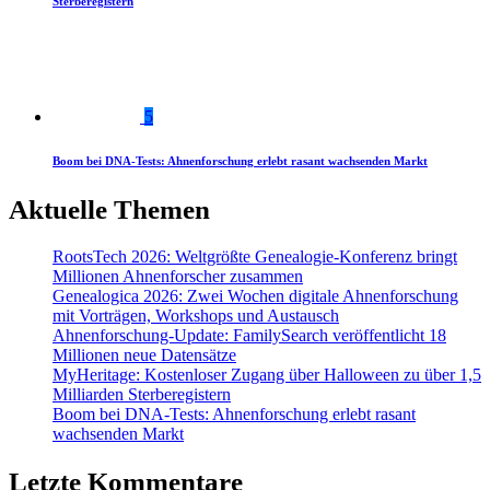
Sterberegistern
5
Boom bei DNA-Tests: Ahnenforschung erlebt rasant wachsenden Markt
Aktuelle Themen
RootsTech 2026: Weltgrößte Genealogie-Konferenz bringt
Millionen Ahnenforscher zusammen
Genealogica 2026: Zwei Wochen digitale Ahnenforschung
mit Vorträgen, Workshops und Austausch
Ahnenforschung-Update: FamilySearch veröffentlicht 18
Millionen neue Datensätze
MyHeritage: Kostenloser Zugang über Halloween zu über 1,5
Milliarden Sterberegistern
Boom bei DNA-Tests: Ahnenforschung erlebt rasant
wachsenden Markt
Letzte Kommentare