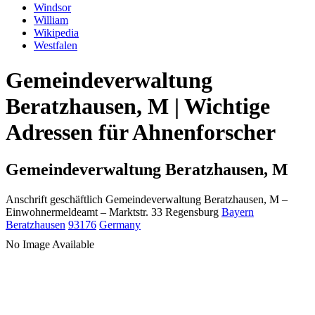
Windsor
William
Wikipedia
Westfalen
Gemeindeverwaltung
Beratzhausen, M | Wichtige
Adressen für Ahnenforscher
Gemeindeverwaltung Beratzhausen, M
Anschrift geschäftlich
Gemeindeverwaltung Beratzhausen, M
–
Einwohnermeldeamt –
Marktstr. 33
Regensburg
Bayern
Beratzhausen
93176
Germany
No Image Available