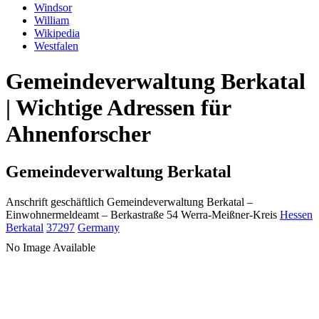
Windsor
William
Wikipedia
Westfalen
Gemeindeverwaltung Berkatal
| Wichtige Adressen für
Ahnenforscher
Gemeindeverwaltung Berkatal
Anschrift geschäftlich
Gemeindeverwaltung Berkatal
–
Einwohnermeldeamt –
Berkastraße 54
Werra-Meißner-Kreis
Hessen
Berkatal
37297
Germany
No Image Available