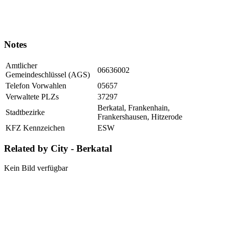
Notes
Amtlicher
06636002
Gemeindeschlüssel (AGS)
Telefon Vorwahlen
05657
Verwaltete PLZs
37297
Berkatal, Frankenhain,
Stadtbezirke
Frankershausen, Hitzerode
KFZ Kennzeichen
ESW
Related by City - Berkatal
Kein Bild verfügbar