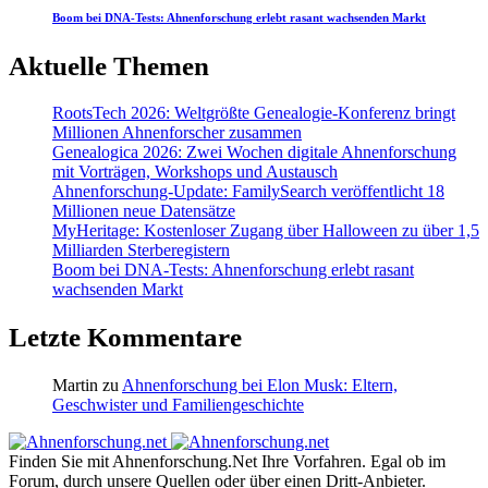
Boom bei DNA-Tests: Ahnenforschung erlebt rasant wachsenden Markt
Aktuelle Themen
RootsTech 2026: Weltgrößte Genealogie-Konferenz bringt
Millionen Ahnenforscher zusammen
Genealogica 2026: Zwei Wochen digitale Ahnenforschung
mit Vorträgen, Workshops und Austausch
Ahnenforschung-Update: FamilySearch veröffentlicht 18
Millionen neue Datensätze
MyHeritage: Kostenloser Zugang über Halloween zu über 1,5
Milliarden Sterberegistern
Boom bei DNA-Tests: Ahnenforschung erlebt rasant
wachsenden Markt
Letzte Kommentare
Martin
zu
Ahnenforschung bei Elon Musk: Eltern,
Geschwister und Familiengeschichte
Finden Sie mit Ahnenforschung.Net Ihre Vorfahren. Egal ob im
Forum, durch unsere Quellen oder über einen Dritt-Anbieter.