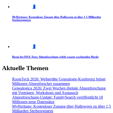
4
MyHeritage: Kostenloser Zugang über Halloween zu über 1,5 Milliarden
Sterberegistern
5
Boom bei DNA-Tests: Ahnenforschung erlebt rasant wachsenden Markt
Aktuelle Themen
RootsTech 2026: Weltgrößte Genealogie-Konferenz bringt
Millionen Ahnenforscher zusammen
Genealogica 2026: Zwei Wochen digitale Ahnenforschung
mit Vorträgen, Workshops und Austausch
Ahnenforschung-Update: FamilySearch veröffentlicht 18
Millionen neue Datensätze
MyHeritage: Kostenloser Zugang über Halloween zu über 1,5
Milliarden Sterberegistern