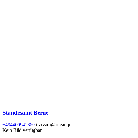
Standesamt Berne
+494406941360
trzrvaqr@orear.qr
Kein Bild verfügbar