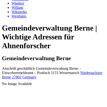
Windsor
William
Wikipedia
Westfalen
Gemeindeverwaltung Berne |
Wichtige Adressen für
Ahnenforscher
Gemeindeverwaltung Berne
Anschrift geschäftlich
Gemeindeverwaltung Berne
–
Einwohnermeldeamt –
Postfach 1153
Wesermarsch
Niedersachsen
Berne
27802
Germany
No Image Available