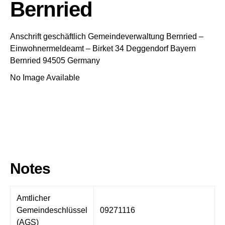
Bernried
Anschrift geschäftlich
Gemeindeverwaltung Bernried
–
Einwohnermeldeamt –
Birket 34
Deggendorf
Bayern
Bernried
94505
Germany
No Image Available
Notes
Amtlicher
Gemeindeschlüssel
09271116
(AGS)