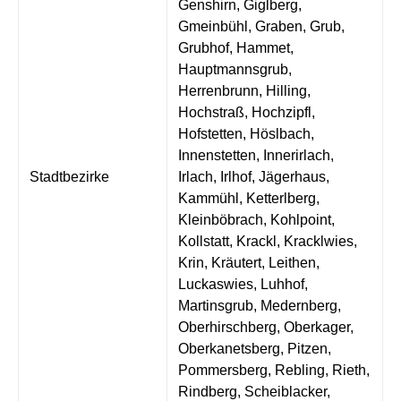
Genshirn, Giglberg,
Gmeinbühl, Graben, Grub,
Grubhof, Hammet,
Hauptmannsgrub,
Herrenbrunn, Hilling,
Hochstraß, Hochzipfl,
Hofstetten, Höslbach,
Innenstetten, Innerirlach,
Stadtbezirke
Irlach, Irlhof, Jägerhaus,
Kammühl, Ketterlberg,
Kleinböbrach, Kohlpoint,
Kollstatt, Krackl, Kracklwies,
Krin, Kräutert, Leithen,
Luckaswies, Luhhof,
Martinsgrub, Medernberg,
Oberhirschberg, Oberkager,
Oberkanetsberg, Pitzen,
Pommersberg, Rebling, Rieth,
Rindberg, Scheiblacker,