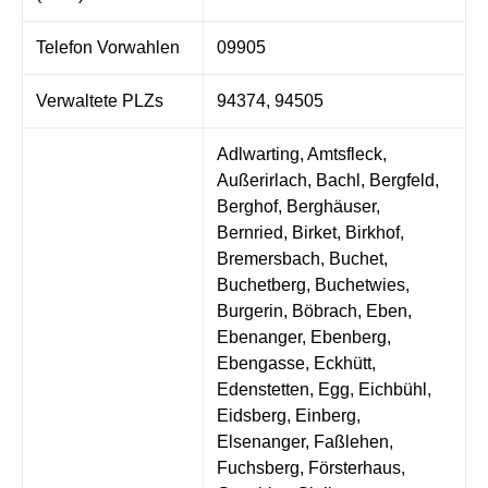
Telefon Vorwahlen
09905
Verwaltete PLZs
94374, 94505
Adlwarting, Amtsfleck,
Außerirlach, Bachl, Bergfeld,
Berghof, Berghäuser,
Bernried, Birket, Birkhof,
Bremersbach, Buchet,
Buchetberg, Buchetwies,
Burgerin, Böbrach, Eben,
Ebenanger, Ebenberg,
Ebengasse, Eckhütt,
Edenstetten, Egg, Eichbühl,
Eidsberg, Einberg,
Elsenanger, Faßlehen,
Fuchsberg, Försterhaus,