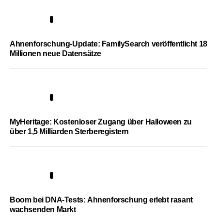
3
Ahnenforschung-Update: FamilySearch veröffentlicht 18
Millionen neue Datensätze
4
MyHeritage: Kostenloser Zugang über Halloween zu
über 1,5 Milliarden Sterberegistern
5
Boom bei DNA-Tests: Ahnenforschung erlebt rasant
wachsenden Markt