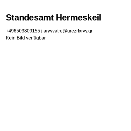
Standesamt Hermeskeil
+496503809155
j.aryyvatre@urezrfxrvy.qr
Kein Bild verfügbar