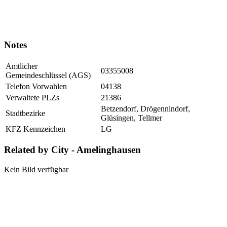
Notes
Amtlicher
03355008
Gemeindeschlüssel (AGS)
Telefon Vorwahlen
04138
Verwaltete PLZs
21386
Betzendorf, Drögennindorf,
Stadtbezirke
Glüsingen, Tellmer
KFZ Kennzeichen
LG
Related by City - Amelinghausen
Kein Bild verfügbar