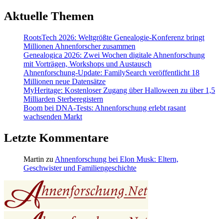
Aktuelle Themen
RootsTech 2026: Weltgrößte Genealogie-Konferenz bringt
Millionen Ahnenforscher zusammen
Genealogica 2026: Zwei Wochen digitale Ahnenforschung
mit Vorträgen, Workshops und Austausch
Ahnenforschung-Update: FamilySearch veröffentlicht 18
Millionen neue Datensätze
MyHeritage: Kostenloser Zugang über Halloween zu über 1,5
Milliarden Sterberegistern
Boom bei DNA-Tests: Ahnenforschung erlebt rasant
wachsenden Markt
Letzte Kommentare
Martin
zu
Ahnenforschung bei Elon Musk: Eltern,
Geschwister und Familiengeschichte