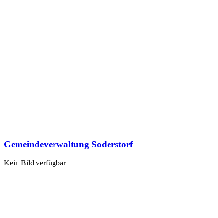
Gemeindeverwaltung Soderstorf
Kein Bild verfügbar