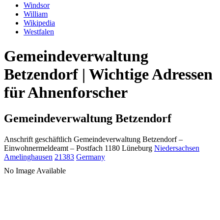
Windsor
William
Wikipedia
Westfalen
Gemeindeverwaltung
Betzendorf | Wichtige Adressen
für Ahnenforscher
Gemeindeverwaltung Betzendorf
Anschrift geschäftlich
Gemeindeverwaltung Betzendorf
–
Einwohnermeldeamt –
Postfach 1180
Lüneburg
Niedersachsen
Amelinghausen
21383
Germany
No Image Available