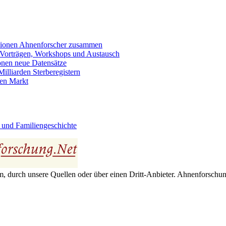
llionen Ahnenforscher zusammen
 Vorträgen, Workshops und Austausch
onen neue Datensätze
lliarden Sterberegistern
en Markt
 und Familiengeschichte
 durch unsere Quellen oder über einen Dritt-Anbieter. Ahnenforschung