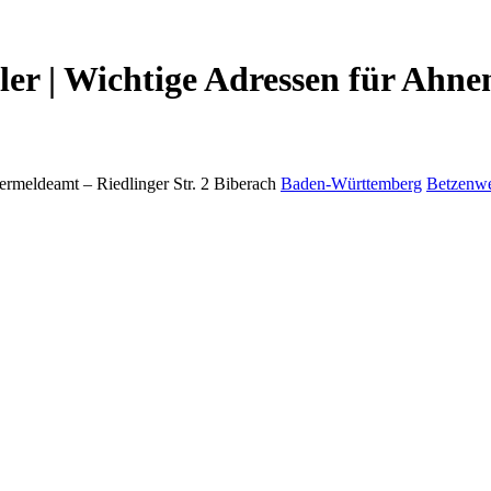
r | Wichtige Adressen für Ahne
ermeldeamt –
Riedlinger Str. 2
Biberach
Baden-Württemberg
Betzenwe