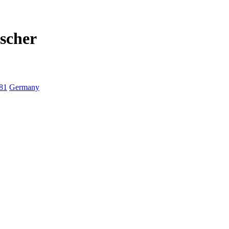
scher
81
Germany