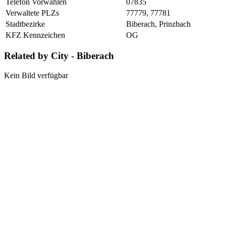
Telefon Vorwahlen
07835
Verwaltete PLZs
77779, 77781
Stadtbezirke
Biberach, Prinzbach
KFZ Kennzeichen
OG
Related by City - Biberach
Kein Bild verfügbar