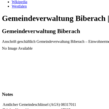
Wikipedia
Westfalen
Gemeindeverwaltung Biberach |
Gemeindeverwaltung Biberach
Anschrift geschäftlich
Gemeindeverwaltung Biberach
– Einwohnerme
No Image Available
Notes
Amtlicher Gemeindeschlüssel (AGS)
08317011