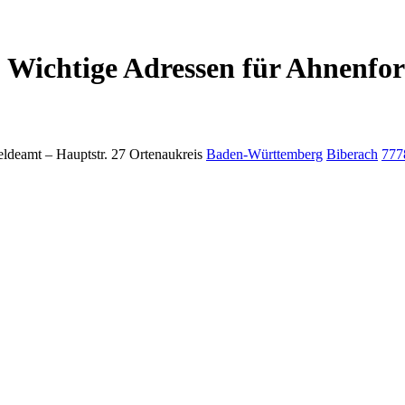
 Wichtige Adressen für Ahnenfor
ldeamt –
Hauptstr. 27
Ortenaukreis
Baden-Württemberg
Biberach
777