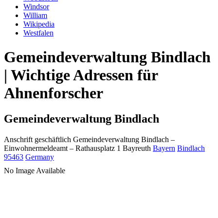
Windsor
William
Wikipedia
Westfalen
Gemeindeverwaltung Bindlach
| Wichtige Adressen für
Ahnenforscher
Gemeindeverwaltung Bindlach
Anschrift geschäftlich
Gemeindeverwaltung Bindlach
–
Einwohnermeldeamt –
Rathausplatz 1
Bayreuth
Bayern
Bindlach
95463
Germany
No Image Available