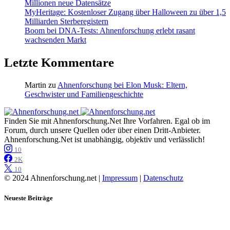
Millionen neue Datensätze
MyHeritage: Kostenloser Zugang über Halloween zu über 1,5
Milliarden Sterberegistern
Boom bei DNA-Tests: Ahnenforschung erlebt rasant
wachsenden Markt
Letzte Kommentare
Martin
zu
Ahnenforschung bei Elon Musk: Eltern,
Geschwister und Familiengeschichte
Finden Sie mit Ahnenforschung.Net Ihre Vorfahren. Egal ob im
Forum, durch unsere Quellen oder über einen Dritt-Anbieter.
Ahnenforschung.Net ist unabhängig, objektiv und verlässlich!
10
2K
10
© 2024 Ahnenforschung.net |
Impressum
|
Datenschutz
Neueste Beiträge