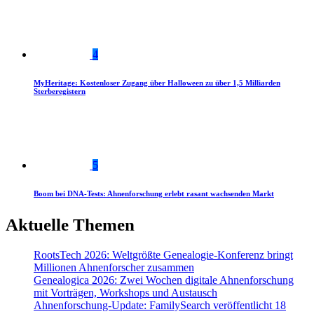
4
MyHeritage: Kostenloser Zugang über Halloween zu über 1,5 Milliarden
Sterberegistern
5
Boom bei DNA-Tests: Ahnenforschung erlebt rasant wachsenden Markt
Aktuelle Themen
RootsTech 2026: Weltgrößte Genealogie-Konferenz bringt
Millionen Ahnenforscher zusammen
Genealogica 2026: Zwei Wochen digitale Ahnenforschung
mit Vorträgen, Workshops und Austausch
Ahnenforschung-Update: FamilySearch veröffentlicht 18