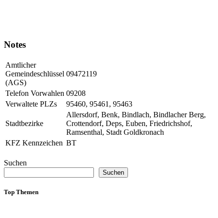
Notes
Amtlicher
Gemeindeschlüssel
09472119
(AGS)
Telefon Vorwahlen
09208
Verwaltete PLZs
95460, 95461, 95463
Allersdorf, Benk, Bindlach, Bindlacher Berg,
Stadtbezirke
Crottendorf, Deps, Euben, Friedrichshof,
Ramsenthal, Stadt Goldkronach
KFZ Kennzeichen
BT
Suchen
Suchen
Top Themen