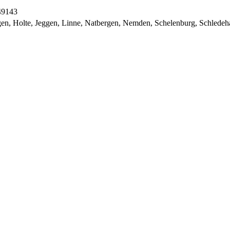
49143
gen, Holte, Jeggen, Linne, Natbergen, Nemden, Schelenburg, Schlede