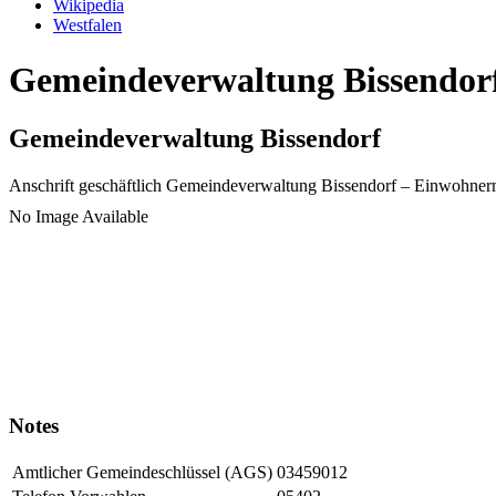
Wikipedia
Westfalen
Gemeindeverwaltung Bissendorf 
Gemeindeverwaltung Bissendorf
Anschrift geschäftlich
Gemeindeverwaltung Bissendorf
– Einwohner
No Image Available
Notes
Amtlicher Gemeindeschlüssel (AGS)
03459012