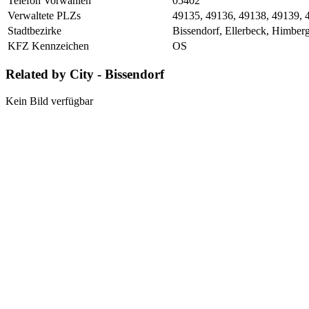
Telefon Vorwahlen
05402
Verwaltete PLZs
49135, 49136, 49138, 49139, 
Stadtbezirke
Bissendorf, Ellerbeck, Himber
KFZ Kennzeichen
OS
Related by City - Bissendorf
Kein Bild verfügbar