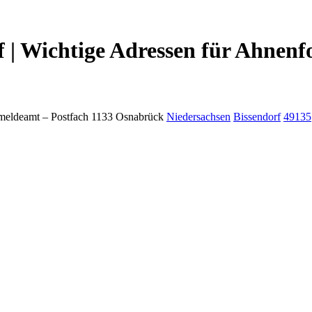
| Wichtige Adressen für Ahnenf
meldeamt –
Postfach 1133
Osnabrück
Niedersachsen
Bissendorf
49135