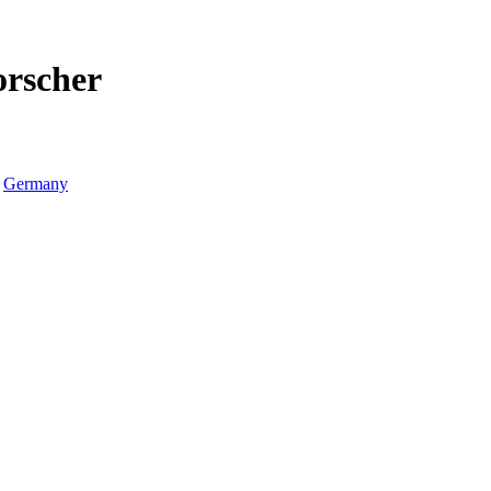
orscher
Germany