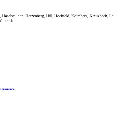
, Haselstauden, Hetzenberg, Hill, Hochfeld, Kolmberg, Kreuzbach, Le
 Wimbach
er zusammen