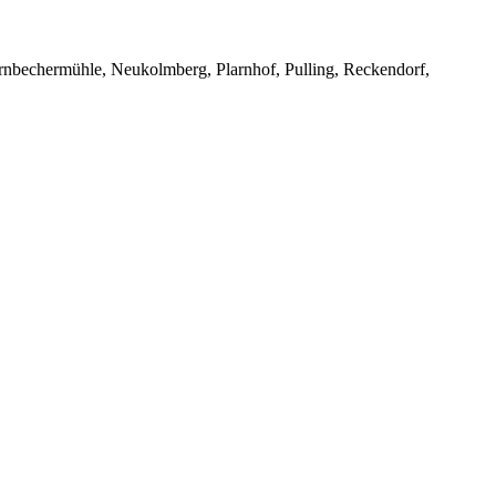
rnbechermühle, Neukolmberg, Plarnhof, Pulling, Reckendorf,