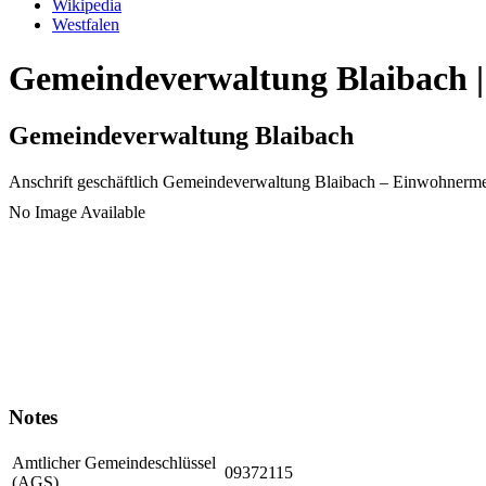
Wikipedia
Westfalen
Gemeindeverwaltung Blaibach |
Gemeindeverwaltung Blaibach
Anschrift geschäftlich
Gemeindeverwaltung Blaibach
– Einwohnerme
No Image Available
Notes
Amtlicher Gemeindeschlüssel
09372115
(AGS)