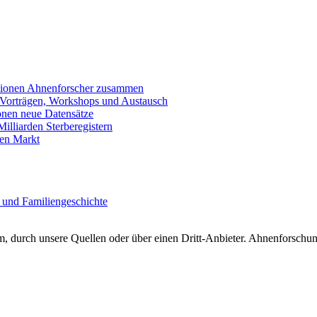
llionen Ahnenforscher zusammen
 Vorträgen, Workshops und Austausch
onen neue Datensätze
lliarden Sterberegistern
en Markt
 und Familiengeschichte
 durch unsere Quellen oder über einen Dritt-Anbieter. Ahnenforschung