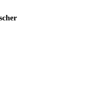
scher