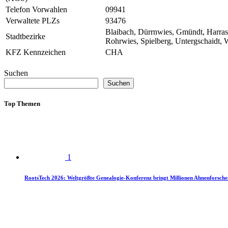
Telefon Vorwahlen
09941
Verwaltete PLZs
93476
Blaibach, Dürrnwies, Gmündt, Harras
Stadtbezirke
Rohrwies, Spielberg, Untergschaidt,
KFZ Kennzeichen
CHA
Suchen
Suchen
Top Themen
1
RootsTech 2026: Weltgrößte Genealogie-Konferenz bringt Millionen Ahnenforsch