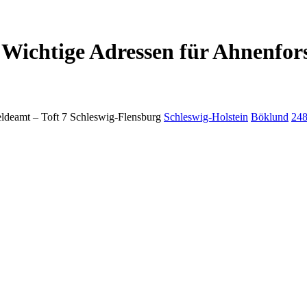
Wichtige Adressen für Ahnenfor
ldeamt –
Toft 7
Schleswig-Flensburg
Schleswig-Holstein
Böklund
24