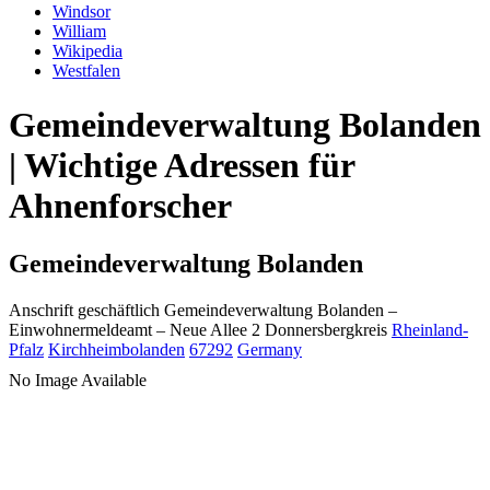
Windsor
William
Wikipedia
Westfalen
Gemeindeverwaltung Bolanden
| Wichtige Adressen für
Ahnenforscher
Gemeindeverwaltung Bolanden
Anschrift geschäftlich
Gemeindeverwaltung Bolanden
–
Einwohnermeldeamt –
Neue Allee 2
Donnersbergkreis
Rheinland-
Pfalz
Kirchheimbolanden
67292
Germany
No Image Available