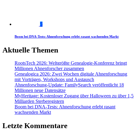
5
Boom bei DNA-Tests: Ahnenforschung erlebt rasant wachsenden Markt
Aktuelle Themen
RootsTech 2026: Weltgrößte Genealogie-Konferenz bringt
Millionen Ahnenforscher zusammen
Genealogica 2026: Zwei Wochen digitale Ahnenforschung
mit Vorträgen, Workshops und Austausch
Ahnenforschung-Update: FamilySearch veröffentlicht 18
Millionen neue Datensätze
MyHeritage: Kostenloser Zugang über Halloween zu über 1,5
Milliarden Sterberegistern
Boom bei DNA-Tests: Ahnenforschung erlebt rasant
wachsenden Markt
Letzte Kommentare