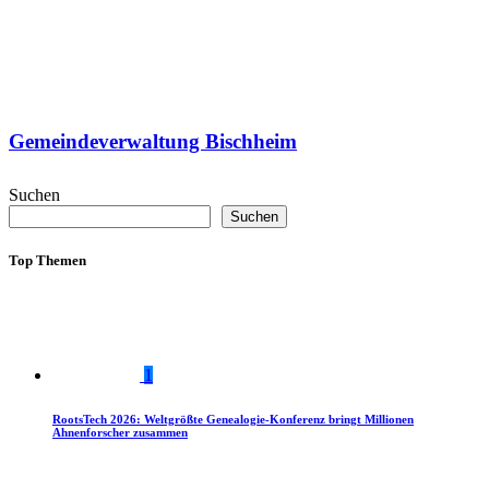
Gemeindeverwaltung Bischheim
Suchen
Suchen
Top Themen
1
RootsTech 2026: Weltgrößte Genealogie-Konferenz bringt Millionen
Ahnenforscher zusammen