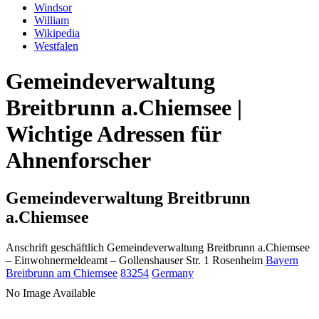
Windsor
William
Wikipedia
Westfalen
Gemeindeverwaltung
Breitbrunn a.Chiemsee |
Wichtige Adressen für
Ahnenforscher
Gemeindeverwaltung Breitbrunn
a.Chiemsee
Anschrift geschäftlich
Gemeindeverwaltung Breitbrunn a.Chiemsee
– Einwohnermeldeamt –
Gollenshauser Str. 1
Rosenheim
Bayern
Breitbrunn am Chiemsee
83254
Germany
No Image Available