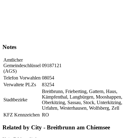
Notes
Amtlicher
Gemeindeschlüssel
09187121
(AGS)
Telefon Vorwahlen
08054
Verwaltete PLZs
83254
Breitbrunn, Frieberting, Gattern, Haus,
Kämpfenthal, Langbürgen, Mooshappen,
Stadtbezirke
Oberkitzing, Sassau, Stock, Unterkitzing,
Urfahrn, Westerhausen, Wolfsberg, Zell
KFZ Kennzeichen
RO
Related by City - Breitbrunn am Chiemsee