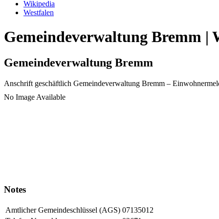
Wikipedia
Westfalen
Gemeindeverwaltung Bremm | Wi
Gemeindeverwaltung Bremm
Anschrift geschäftlich
Gemeindeverwaltung Bremm
– Einwohnermel
No Image Available
Notes
Amtlicher Gemeindeschlüssel (AGS)
07135012