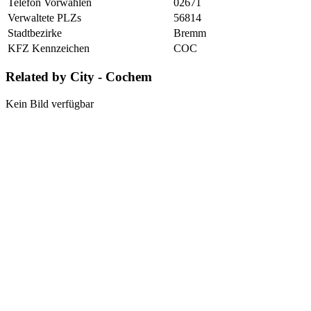
Telefon Vorwahlen
02671
Verwaltete PLZs
56814
Stadtbezirke
Bremm
KFZ Kennzeichen
COC
Related by City - Cochem
Kein Bild verfügbar