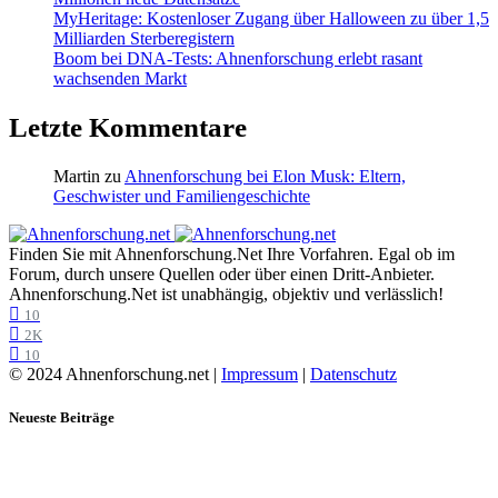
MyHeritage: Kostenloser Zugang über Halloween zu über 1,5
Milliarden Sterberegistern
Boom bei DNA-Tests: Ahnenforschung erlebt rasant
wachsenden Markt
Letzte Kommentare
Martin
zu
Ahnenforschung bei Elon Musk: Eltern,
Geschwister und Familiengeschichte
Finden Sie mit Ahnenforschung.Net Ihre Vorfahren. Egal ob im
Forum, durch unsere Quellen oder über einen Dritt-Anbieter.
Ahnenforschung.Net ist unabhängig, objektiv und verlässlich!
10
2K
10
© 2024 Ahnenforschung.net |
Impressum
|
Datenschutz
Neueste Beiträge