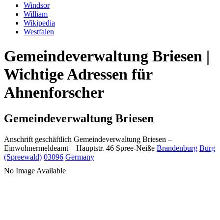
Windsor
William
Wikipedia
Westfalen
Gemeindeverwaltung Briesen |
Wichtige Adressen für
Ahnenforscher
Gemeindeverwaltung Briesen
Anschrift geschäftlich
Gemeindeverwaltung Briesen
–
Einwohnermeldeamt –
Hauptstr. 46
Spree-Neiße
Brandenburg
Burg
(Spreewald)
03096
Germany
No Image Available