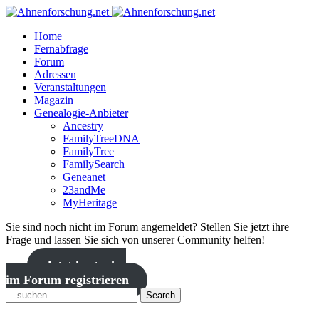
Home
Fernabfrage
Forum
Adressen
Veranstaltungen
Magazin
Genealogie-Anbieter
Ancestry
FamilyTreeDNA
FamilyTree
FamilySearch
Geneanet
23andMe
MyHeritage
Sie sind noch nicht im Forum angemeldet? Stellen Sie jetzt ihre
Frage und lassen Sie sich von unserer Community helfen!
Jetzt kostenlos
im Forum registrieren
Search