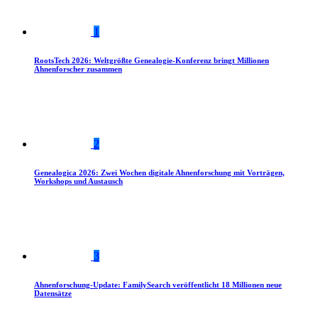
1
RootsTech 2026: Weltgrößte Genealogie-Konferenz bringt Millionen
Ahnenforscher zusammen
2
Genealogica 2026: Zwei Wochen digitale Ahnenforschung mit Vorträgen,
Workshops und Austausch
3
Ahnenforschung-Update: FamilySearch veröffentlicht 18 Millionen neue
Datensätze