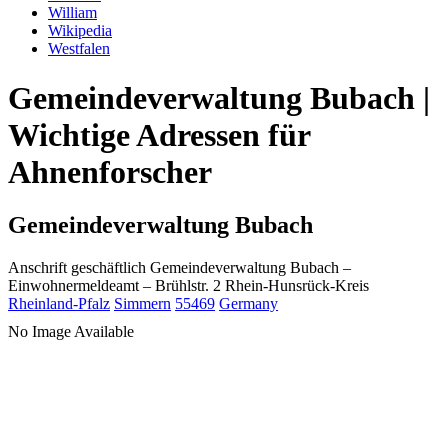
William
Wikipedia
Westfalen
Gemeindeverwaltung Bubach |
Wichtige Adressen für
Ahnenforscher
Gemeindeverwaltung Bubach
Anschrift geschäftlich
Gemeindeverwaltung Bubach
–
Einwohnermeldeamt –
Brühlstr. 2
Rhein-Hunsrück-Kreis
Rheinland-Pfalz
Simmern
55469
Germany
No Image Available