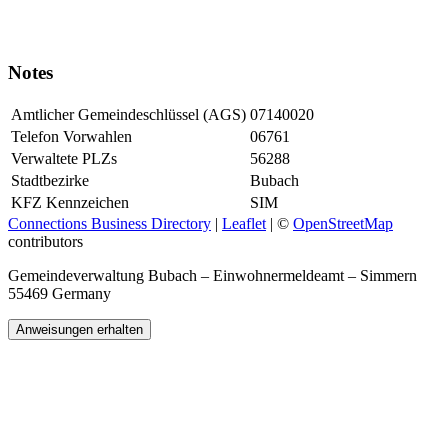
Notes
Amtlicher Gemeindeschlüssel (AGS)
07140020
Telefon Vorwahlen
06761
Verwaltete PLZs
56288
Stadtbezirke
Bubach
KFZ Kennzeichen
SIM
Connections Business Directory
|
Leaflet
| ©
OpenStreetMap
contributors
Gemeindeverwaltung Bubach – Einwohnermeldeamt – Simmern
55469 Germany
Anweisungen erhalten