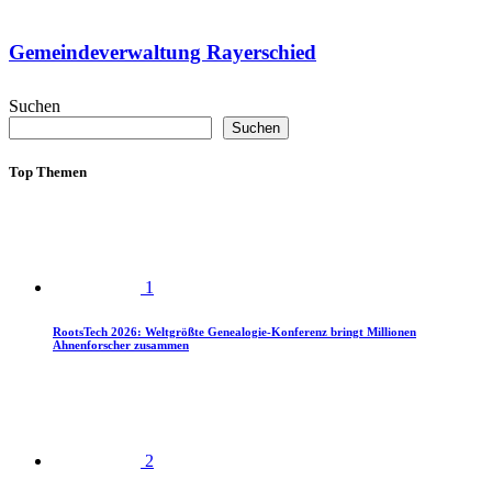
Gemeindeverwaltung Rayerschied
Suchen
Suchen
Top Themen
1
RootsTech 2026: Weltgrößte Genealogie-Konferenz bringt Millionen
Ahnenforscher zusammen
2