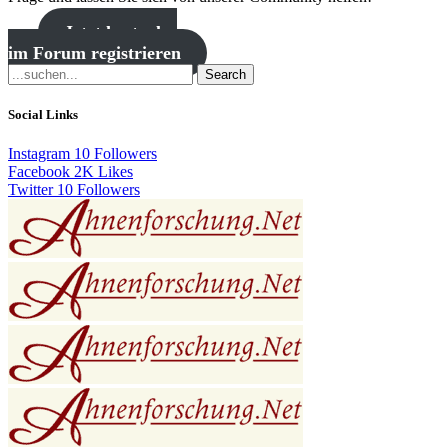
Jetzt kostenlos
im Forum registrieren
Search
Social Links
Instagram
10
Followers
Facebook
2K
Likes
Twitter
10
Followers