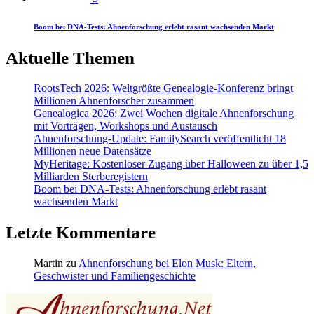
Boom bei DNA-Tests: Ahnenforschung erlebt rasant wachsenden Markt
Aktuelle Themen
RootsTech 2026: Weltgrößte Genealogie-Konferenz bringt
Millionen Ahnenforscher zusammen
Genealogica 2026: Zwei Wochen digitale Ahnenforschung
mit Vorträgen, Workshops und Austausch
Ahnenforschung-Update: FamilySearch veröffentlicht 18
Millionen neue Datensätze
MyHeritage: Kostenloser Zugang über Halloween zu über 1,5
Milliarden Sterberegistern
Boom bei DNA-Tests: Ahnenforschung erlebt rasant
wachsenden Markt
Letzte Kommentare
Martin
zu
Ahnenforschung bei Elon Musk: Eltern,
Geschwister und Familiengeschichte