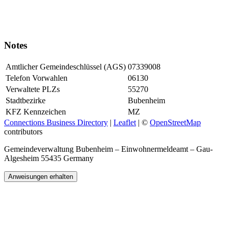
Notes
Amtlicher Gemeindeschlüssel (AGS)
07339008
Telefon Vorwahlen
06130
Verwaltete PLZs
55270
Stadtbezirke
Bubenheim
KFZ Kennzeichen
MZ
Connections Business Directory
|
Leaflet
| ©
OpenStreetMap
contributors
Gemeindeverwaltung Bubenheim – Einwohnermeldeamt – Gau-
Algesheim 55435 Germany
Anweisungen erhalten