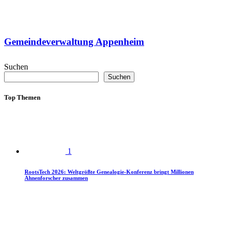
Gemeindeverwaltung Appenheim
Suchen
Suchen
Top Themen
1
RootsTech 2026: Weltgrößte Genealogie-Konferenz bringt Millionen
Ahnenforscher zusammen