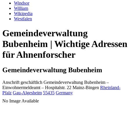
Windsor
William
Wikipedia
Westfalen
Gemeindeverwaltung
Bubenheim | Wichtige Adressen
für Ahnenforscher
Gemeindeverwaltung Bubenheim
Anschrift geschäftlich
Gemeindeverwaltung Bubenheim
–
Einwohnermeldeamt –
Hospitalstr. 22
Mainz-Bingen
Rheinland-
Pfalz
Gau-Algesheim
55435
Germany
No Image Available