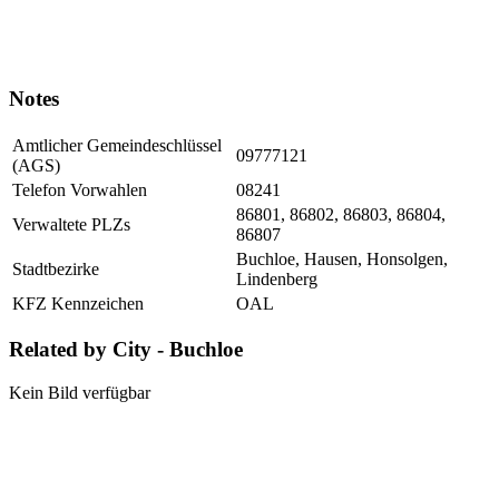
Notes
Amtlicher Gemeindeschlüssel
09777121
(AGS)
Telefon Vorwahlen
08241
86801, 86802, 86803, 86804,
Verwaltete PLZs
86807
Buchloe, Hausen, Honsolgen,
Stadtbezirke
Lindenberg
KFZ Kennzeichen
OAL
Related by City - Buchloe
Kein Bild verfügbar