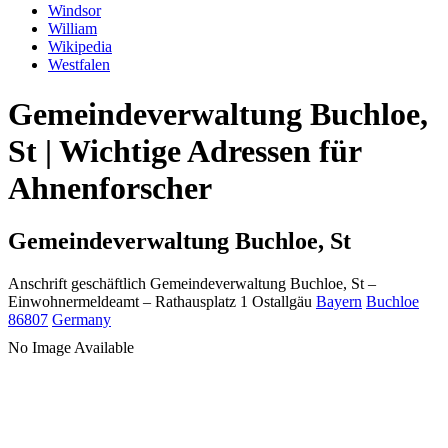
Windsor
William
Wikipedia
Westfalen
Gemeindeverwaltung Buchloe,
St | Wichtige Adressen für
Ahnenforscher
Gemeindeverwaltung Buchloe, St
Anschrift geschäftlich
Gemeindeverwaltung Buchloe, St
–
Einwohnermeldeamt –
Rathausplatz 1
Ostallgäu
Bayern
Buchloe
86807
Germany
No Image Available