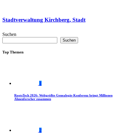
Stadtverwaltung Kirchberg, Stadt
Suchen
Suchen
Top Themen
1
RootsTech 2026: Weltgrößte Genealogie-Konferenz bringt Millionen
Ahnenforscher zusammen
2