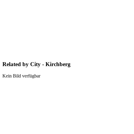
Related by City - Kirchberg
Kein Bild verfügbar