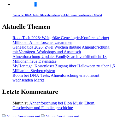
5
Boom bei DNA-Tests: Ahnenforschung erlebt rasant wachsenden Markt
Aktuelle Themen
RootsTech 2026: Weltgrößte Genealogie-Konferenz bringt
Millionen Ahnenforscher zusammen
Genealogica 2026: Zwei Wochen digitale Ahnenforschung
mit Vorträgen, Workshops und Austausch
Ahnenforschung-Update: FamilySearch veröffentlicht 18
Millionen neue Datensätze
MyHeritage: Kostenloser Zugang über Halloween zu über 1,5
Milliarden Sterberegistern
Boom bei DNA-Tests: Ahnenforschung erlebt rasant
wachsenden Markt
Letzte Kommentare
Martin
zu
Ahnenforschung bei Elon Musk: Eltern,
Geschwister und Familiengeschichte