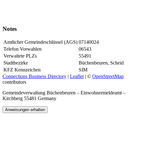
Notes
Amtlicher Gemeindeschlüssel (AGS)
07140024
Telefon Vorwahlen
06543
Verwaltete PLZs
55491
Stadtbezirke
Büchenbeuren, Scheid
KFZ Kennzeichen
SIM
Connections Business Directory
|
Leaflet
| ©
OpenStreetMap
contributors
Gemeindeverwaltung Büchenbeuren – Einwohnermeldeamt –
Kirchberg 55481 Germany
Anweisungen erhalten