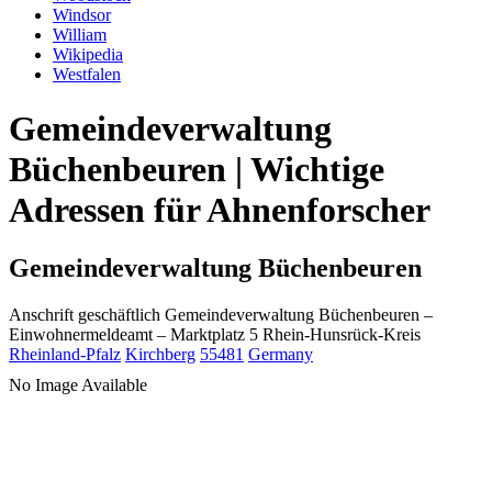
Windsor
William
Wikipedia
Westfalen
Gemeindeverwaltung
Büchenbeuren | Wichtige
Adressen für Ahnenforscher
Gemeindeverwaltung Büchenbeuren
Anschrift geschäftlich
Gemeindeverwaltung Büchenbeuren
–
Einwohnermeldeamt –
Marktplatz 5
Rhein-Hunsrück-Kreis
Rheinland-Pfalz
Kirchberg
55481
Germany
No Image Available