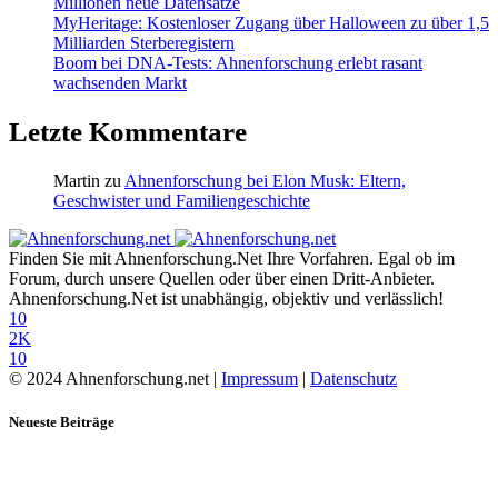
Millionen neue Datensätze
MyHeritage: Kostenloser Zugang über Halloween zu über 1,5
Milliarden Sterberegistern
Boom bei DNA-Tests: Ahnenforschung erlebt rasant
wachsenden Markt
Letzte Kommentare
Martin
zu
Ahnenforschung bei Elon Musk: Eltern,
Geschwister und Familiengeschichte
Finden Sie mit Ahnenforschung.Net Ihre Vorfahren. Egal ob im
Forum, durch unsere Quellen oder über einen Dritt-Anbieter.
Ahnenforschung.Net ist unabhängig, objektiv und verlässlich!
10
2K
10
© 2024 Ahnenforschung.net |
Impressum
|
Datenschutz
Neueste Beiträge