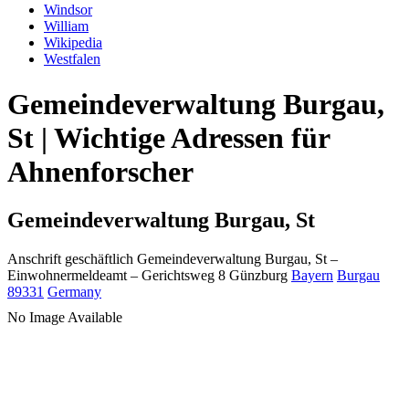
Windsor
William
Wikipedia
Westfalen
Gemeindeverwaltung Burgau,
St | Wichtige Adressen für
Ahnenforscher
Gemeindeverwaltung Burgau, St
Anschrift geschäftlich
Gemeindeverwaltung Burgau, St
–
Einwohnermeldeamt –
Gerichtsweg 8
Günzburg
Bayern
Burgau
89331
Germany
No Image Available