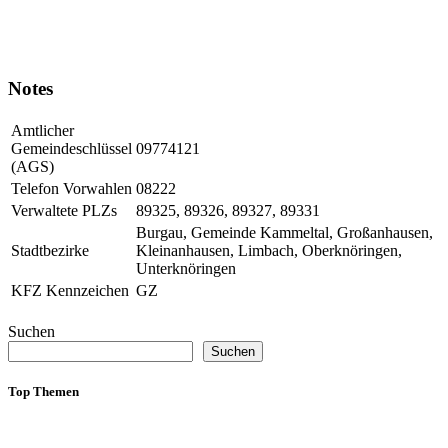
Notes
Amtlicher
Gemeindeschlüssel
09774121
(AGS)
Telefon Vorwahlen
08222
Verwaltete PLZs
89325, 89326, 89327, 89331
Burgau, Gemeinde Kammeltal, Großanhausen,
Stadtbezirke
Kleinanhausen, Limbach, Oberknöringen,
Unterknöringen
KFZ Kennzeichen
GZ
Suchen
Suchen
Top Themen