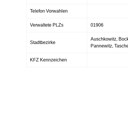
Telefon Vorwahlen
Verwaltete PLZs
01906
Auschkowitz, Bock
Stadtbezirke
Pannewitz, Tasche
KFZ Kennzeichen