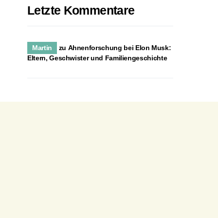
Letzte Kommentare
Martin
zu
Ahnenforschung bei Elon Musk:
Eltern, Geschwister und Familiengeschichte