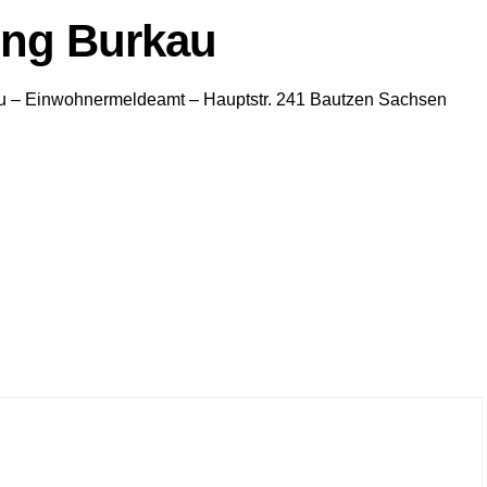
ng Burkau
u
– Einwohnermeldeamt –
Hauptstr. 241
Bautzen
Sachsen