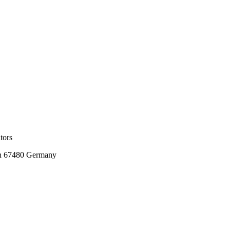
tors
n 67480 Germany