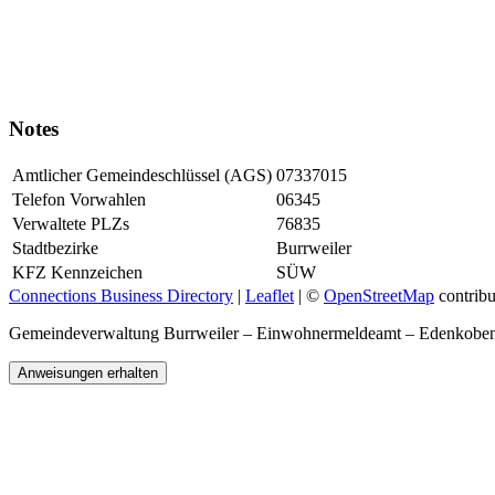
Notes
Amtlicher Gemeindeschlüssel (AGS)
07337015
Telefon Vorwahlen
06345
Verwaltete PLZs
76835
Stadtbezirke
Burrweiler
KFZ Kennzeichen
SÜW
Connections Business Directory
|
Leaflet
| ©
OpenStreetMap
contribu
Gemeindeverwaltung Burrweiler – Einwohnermeldeamt – Edenkobe
Anweisungen erhalten