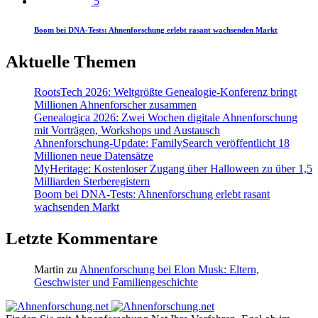
5
Boom bei DNA-Tests: Ahnenforschung erlebt rasant wachsenden Markt
Aktuelle Themen
RootsTech 2026: Weltgrößte Genealogie-Konferenz bringt
Millionen Ahnenforscher zusammen
Genealogica 2026: Zwei Wochen digitale Ahnenforschung
mit Vorträgen, Workshops und Austausch
Ahnenforschung-Update: FamilySearch veröffentlicht 18
Millionen neue Datensätze
MyHeritage: Kostenloser Zugang über Halloween zu über 1,5
Milliarden Sterberegistern
Boom bei DNA-Tests: Ahnenforschung erlebt rasant
wachsenden Markt
Letzte Kommentare
Martin
zu
Ahnenforschung bei Elon Musk: Eltern,
Geschwister und Familiengeschichte