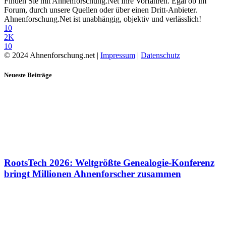
Finden Sie mit Ahnenforschung.Net Ihre Vorfahren. Egal ob im
Forum, durch unsere Quellen oder über einen Dritt-Anbieter.
Ahnenforschung.Net ist unabhängig, objektiv und verlässlich!
10
2K
10
© 2024 Ahnenforschung.net |
Impressum
|
Datenschutz
Neueste Beiträge
RootsTech 2026: Weltgrößte Genealogie-Konferenz
bringt Millionen Ahnenforscher zusammen