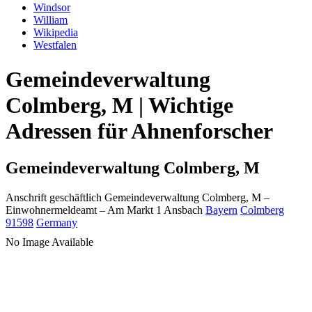
Windsor
William
Wikipedia
Westfalen
Gemeindeverwaltung
Colmberg, M | Wichtige
Adressen für Ahnenforscher
Gemeindeverwaltung Colmberg, M
Anschrift geschäftlich
Gemeindeverwaltung Colmberg, M
–
Einwohnermeldeamt –
Am Markt 1
Ansbach
Bayern
Colmberg
91598
Germany
No Image Available