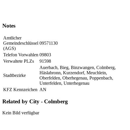
Notes
Amtlicher
Gemeindeschlüssel
09571130
(AGS)
Telefon Vorwahlen
09803
Verwaltete PLZs
91598
Auerbach, Bieg, Binzwangen, Colmberg,
Häslabronn, Kurzendorf, Meuchlein,
Stadtbezirke
Oberfelden, Oberhegenau, Poppenbach,
Unterfelden, Unterhegenau
KFZ Kennzeichen
AN
Related by City - Colmberg
Kein Bild verfügbar