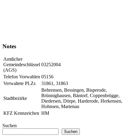
Notes
Amtlicher
Gemeindeschlüssel
03252004
(AGS)
Telefon Vorwahlen
05156
Verwaltete PLZs
31861, 31863
Behrensen, Bessingen, Bisperode,
Brünnighausen, Bäntorf, Coppenbrügge,
Stadtbezirke
Diedersen, Dörpe, Harderode, Herkensen,
Hohnsen, Marienau
KFZ Kennzeichen
HM
Suchen
Suchen