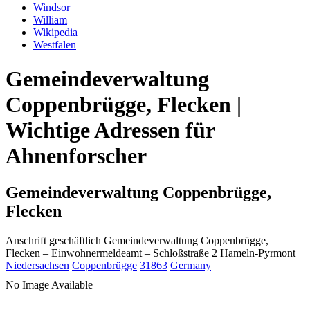
Windsor
William
Wikipedia
Westfalen
Gemeindeverwaltung
Coppenbrügge, Flecken |
Wichtige Adressen für
Ahnenforscher
Gemeindeverwaltung Coppenbrügge,
Flecken
Anschrift geschäftlich
Gemeindeverwaltung Coppenbrügge,
Flecken
– Einwohnermeldeamt –
Schloßstraße 2
Hameln-Pyrmont
Niedersachsen
Coppenbrügge
31863
Germany
No Image Available