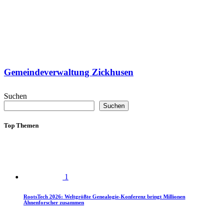
Gemeindeverwaltung Zickhusen
Suchen
Suchen
Top Themen
1
RootsTech 2026: Weltgrößte Genealogie-Konferenz bringt Millionen
Ahnenforscher zusammen