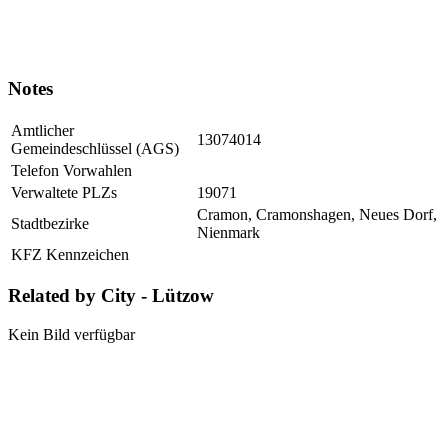
Notes
Amtlicher
13074014
Gemeindeschlüssel (AGS)
Telefon Vorwahlen
Verwaltete PLZs
19071
Cramon, Cramonshagen, Neues Dorf,
Stadtbezirke
Nienmark
KFZ Kennzeichen
Related by City - Lützow
Kein Bild verfügbar