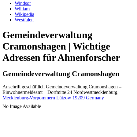
Windsor
William
Wikipedia
Westfalen
Gemeindeverwaltung
Cramonshagen | Wichtige
Adressen für Ahnenforscher
Gemeindeverwaltung Cramonshagen
Anschrift geschäftlich
Gemeindeverwaltung Cramonshagen
–
Einwohnermeldeamt –
Dorfmitte 24
Nordwestmecklenburg
Mecklenburg-Vorpommern
Lützow
19209
Germany
No Image Available