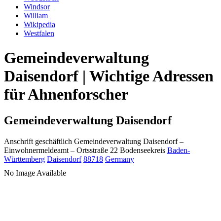
Windsor
William
Wikipedia
Westfalen
Gemeindeverwaltung
Daisendorf | Wichtige Adressen
für Ahnenforscher
Gemeindeverwaltung Daisendorf
Anschrift geschäftlich
Gemeindeverwaltung Daisendorf
–
Einwohnermeldeamt –
Ortsstraße 22
Bodenseekreis
Baden-
Württemberg
Daisendorf
88718
Germany
No Image Available