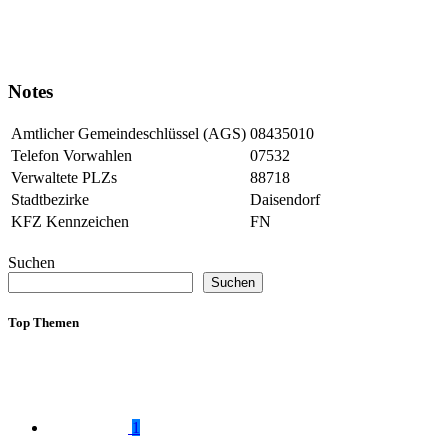
Notes
Amtlicher Gemeindeschlüssel (AGS)
08435010
Telefon Vorwahlen
07532
Verwaltete PLZs
88718
Stadtbezirke
Daisendorf
KFZ Kennzeichen
FN
Suchen
Suchen
Top Themen
1