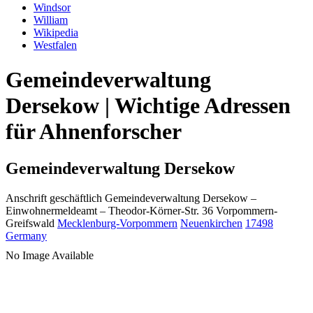
Windsor
William
Wikipedia
Westfalen
Gemeindeverwaltung
Dersekow | Wichtige Adressen
für Ahnenforscher
Gemeindeverwaltung Dersekow
Anschrift geschäftlich
Gemeindeverwaltung Dersekow
–
Einwohnermeldeamt –
Theodor-Körner-Str. 36
Vorpommern-
Greifswald
Mecklenburg-Vorpommern
Neuenkirchen
17498
Germany
No Image Available