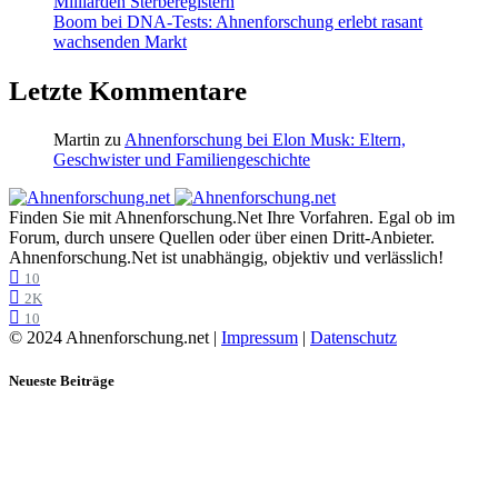
Milliarden Sterberegistern
Boom bei DNA-Tests: Ahnenforschung erlebt rasant
wachsenden Markt
Letzte Kommentare
Martin
zu
Ahnenforschung bei Elon Musk: Eltern,
Geschwister und Familiengeschichte
Finden Sie mit Ahnenforschung.Net Ihre Vorfahren. Egal ob im
Forum, durch unsere Quellen oder über einen Dritt-Anbieter.
Ahnenforschung.Net ist unabhängig, objektiv und verlässlich!
10
2K
10
© 2024 Ahnenforschung.net |
Impressum
|
Datenschutz
Neueste Beiträge