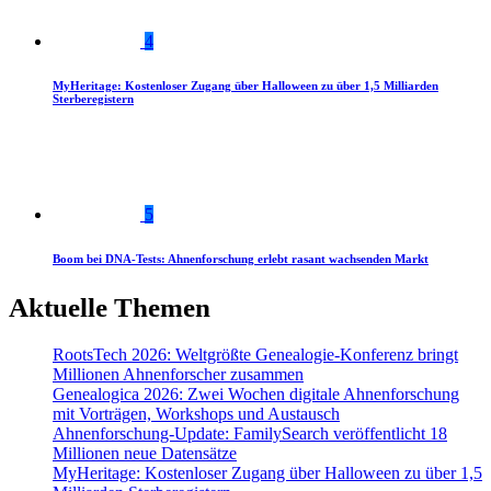
4
MyHeritage: Kostenloser Zugang über Halloween zu über 1,5 Milliarden
Sterberegistern
5
Boom bei DNA-Tests: Ahnenforschung erlebt rasant wachsenden Markt
Aktuelle Themen
RootsTech 2026: Weltgrößte Genealogie-Konferenz bringt
Millionen Ahnenforscher zusammen
Genealogica 2026: Zwei Wochen digitale Ahnenforschung
mit Vorträgen, Workshops und Austausch
Ahnenforschung-Update: FamilySearch veröffentlicht 18
Millionen neue Datensätze
MyHeritage: Kostenloser Zugang über Halloween zu über 1,5