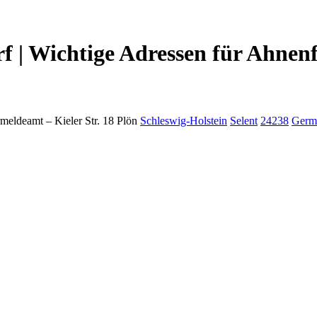
 | Wichtige Adressen für Ahnen
meldeamt –
Kieler Str. 18
Plön
Schleswig-Holstein
Selent
24238
Germ