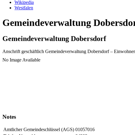
Wikipedia
Westfalen
Gemeindeverwaltung Dobersdorf
Gemeindeverwaltung Dobersdorf
Anschrift geschäftlich
Gemeindeverwaltung Dobersdorf
– Einwohner
No Image Available
Notes
Amtlicher Gemeindeschlüssel (AGS)
01057016