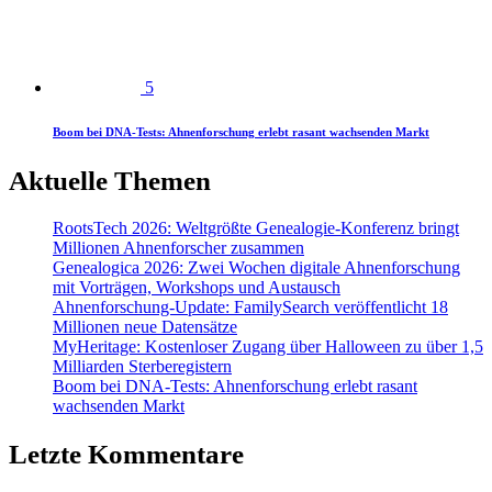
5
Boom bei DNA-Tests: Ahnenforschung erlebt rasant wachsenden Markt
Aktuelle Themen
RootsTech 2026: Weltgrößte Genealogie-Konferenz bringt
Millionen Ahnenforscher zusammen
Genealogica 2026: Zwei Wochen digitale Ahnenforschung
mit Vorträgen, Workshops und Austausch
Ahnenforschung-Update: FamilySearch veröffentlicht 18
Millionen neue Datensätze
MyHeritage: Kostenloser Zugang über Halloween zu über 1,5
Milliarden Sterberegistern
Boom bei DNA-Tests: Ahnenforschung erlebt rasant
wachsenden Markt
Letzte Kommentare