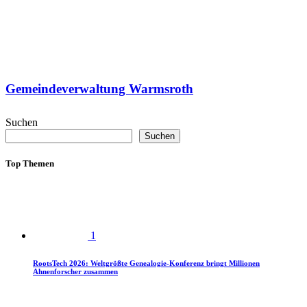
Gemeindeverwaltung Warmsroth
Suchen
Suchen
Top Themen
1
RootsTech 2026: Weltgrößte Genealogie-Konferenz bringt Millionen
Ahnenforscher zusammen