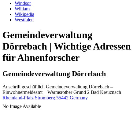
Windsor
William
Wikipedia
Westfalen
Gemeindeverwaltung
Dörrebach | Wichtige Adressen
für Ahnenforscher
Gemeindeverwaltung Dörrebach
Anschrift geschäftlich
Gemeindeverwaltung Dörrebach
–
Einwohnermeldeamt –
Warmsrother Grund 2
Bad Kreuznach
Rheinland-Pfalz
Stromberg
55442
Germany
No Image Available