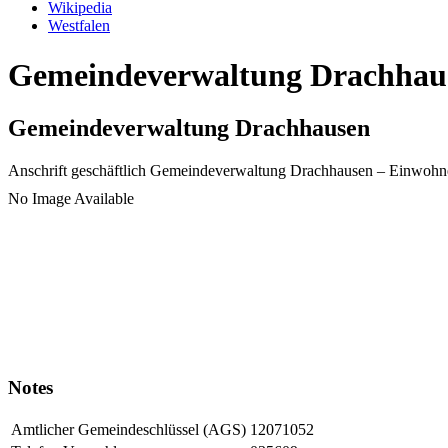
Wikipedia
Westfalen
Gemeindeverwaltung Drachhause
Gemeindeverwaltung Drachhausen
Anschrift geschäftlich
Gemeindeverwaltung Drachhausen
– Einwohn
No Image Available
Notes
Amtlicher Gemeindeschlüssel (AGS)
12071052