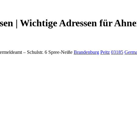
n | Wichtige Adressen für Ahne
ermeldeamt –
Schulstr. 6
Spree-Neiße
Brandenburg
Peitz
03185
Germ