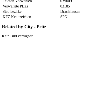
Telefon Vorwahlen
035609
Verwaltete PLZs
03185
Stadtbezirke
Drachhausen
KFZ Kennzeichen
SPN
Related by City - Peitz
Kein Bild verfügbar