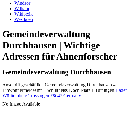
Windsor
William
Wikipedia
Westfalen
Gemeindeverwaltung
Durchhausen | Wichtige
Adressen für Ahnenforscher
Gemeindeverwaltung Durchhausen
Anschrift geschäftlich
Gemeindeverwaltung Durchhausen
–
Einwohnermeldeamt –
Schultheiss-Koch-Platz 1
Tuttlingen
Baden-
Württemberg
Trossingen
78647
Germany
No Image Available