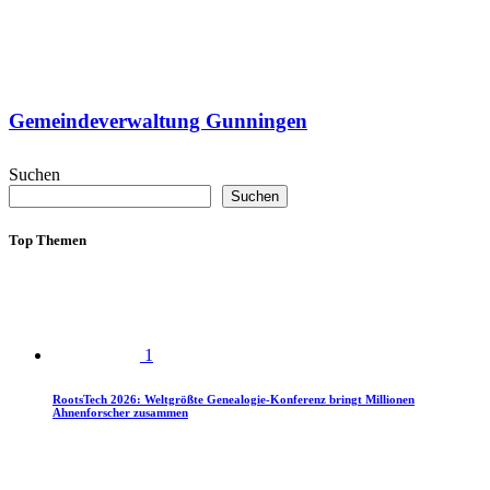
Gemeindeverwaltung Gunningen
Suchen
Suchen
Top Themen
1
RootsTech 2026: Weltgrößte Genealogie-Konferenz bringt Millionen
Ahnenforscher zusammen